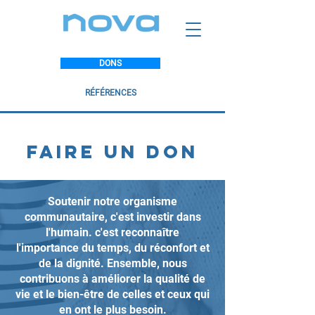
DONS
RÉFÉRENCES
faire un don
Soutenir notre organisme
communautaire, c'est investir dans
l'humain. c'est reconnaître
l'importance du temps, du réconfort et
de la dignité. Ensemble, nous
contribuons à améliorer la qualité de
vie et le bien-être de celles et ceux qui
en ont le plus besoin.