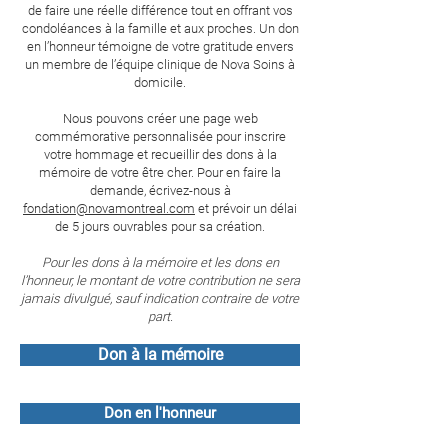
de faire une réelle différence tout en offrant vos
condoléances à la famille et aux proches. Un don
en l’honneur témoigne de votre gratitude envers
un membre de l’équipe clinique de Nova Soins à
domicile.
Nous pouvons créer une page web
commémorative personnalisée pour inscrire
votre hommage et recueillir des dons à la
mémoire de votre être cher. Pour en faire la
demande, écrivez-nous à
fondation@novamontreal.com
et prévoir un délai
de 5 jours ouvrables pour sa création.
Pour les dons à la mémoire et les dons en
l’honneur, le montant de votre contribution ne sera
jamais divulgué, sauf indication contraire de votre
part.
Don à la mémoire
Don en l'honneur