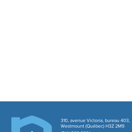
310, avenue Victoria, bureau 403,
Westmount (Québec) H3Z 2M9