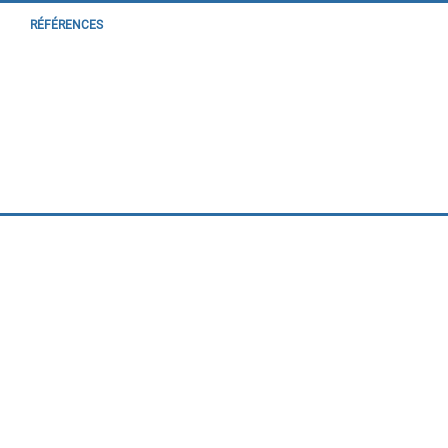
RÉFÉRENCES
FORMATION
CONTACT