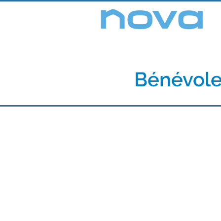
Bénévol