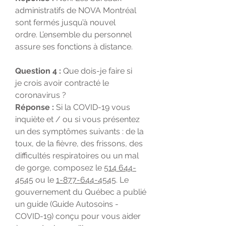
administratifs de NOVA Montréal
sont fermés jusqu’à nouvel
ordre. L’ensemble du personnel
assure ses fonctions à distance.
Question 4 :
Que dois-je faire si
je crois avoir contracté le
coronavirus ?
Réponse :
Si la COVID-19 vous
inquiète et / ou si vous présentez
un des symptômes suivants : de la
toux, de la fièvre, des frissons, des
difficultés respiratoires ou un mal
de gorge, composez le
514 644-
4545
ou le
1-877-644-4545
. Le
gouvernement du Québec a publié
un guide (Guide Autosoins -
COVID-19) conçu pour vous aider