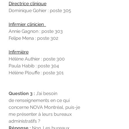
Directrice clinique
Dominique Gohier : poste 305
Infirmier clinicien
Annie Gagnon : poste 303
Felipe Mena : poste 302
Infirmière
Hélène Authier : poste 300
Paula Habib : poste 304
Hélène Plouffe : poste 301
Question 3 :
J’ai besoin
de renseignements en ce qui
concerne NOVA Montréal, puis-je
me présenter à leurs bureaux
administratifs ?
Réponse :
Non. Les bureaux