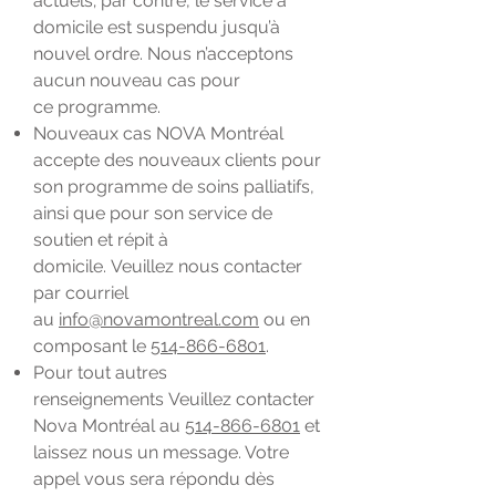
actuels; par contre, le service à
domicile est suspendu jusqu’à
nouvel ordre. Nous n’acceptons
aucun nouveau cas pour
ce programme.
Nouveaux cas NOVA Montréal
accepte des nouveaux clients pour
son programme de soins palliatifs,
ainsi que pour son service de
soutien et répit à
domicile. Veuillez nous contacter
par courriel
au
info@novamontreal.com
ou en
composant le
514-866-6801
.
Pour tout autres
renseignements Veuillez contacter
Nova Montréal au
514-866-6801
et
laissez nous un message. Votre
appel vous sera répondu dès